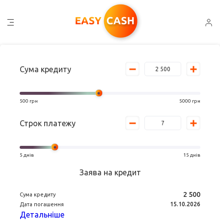
Сума кредиту
500
грн
5000
грн
Строк платежу
5
днів
15
днів
Заява на кредит
2 500
Сума кредиту
15.10.2026
Дата погашення
Детальніше