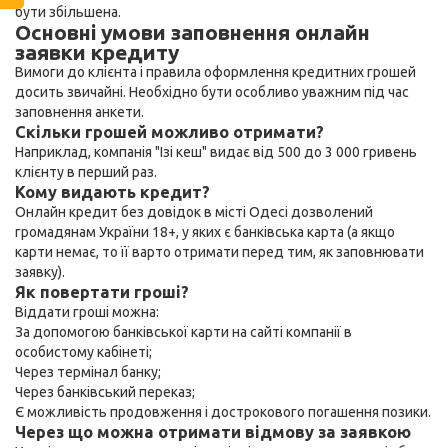
бути збільшена.
Основні умови заповнення онлайн
заявки кредиту
Вимоги до клієнта і правила оформлення кредитних грошей
досить звичайні. Необхідно бути особливо уважним під час
заповнення анкети.
Скільки грошей можливо отримати?
Наприклад, компанія "Ізі кеш" видає від 500 до 3 000 гривень
клієнту в перший раз.
Кому видають кредит?
Онлайн кредит без довідок в місті Одесі дозволений
громадянам України 18+, у яких є банківська карта (а якщо
карти немає, то її варто отримати перед тим, як заповнювати
заявку).
Як повертати гроші?
Віддати гроші можна:
За допомогою банківської карти на сайті компанії в
особистому кабінеті;
Через термінал банку;
Через банківський переказ;
Є можливість продовження і дострокового погашення позики.
Через що можна отримати відмову за заявкою