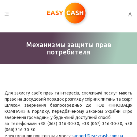
Механизмы защиты прав
потребителя
Для захисту своїх прав та інтересів, споживачі послуг мають
право на досудовий порядок розгляду спірних питань та скарг
шляхом звернення безпосередньо до ТОВ «ІННОВАЦІЯ
КОМПАНІ» в порядку, передбаченому Законом України «Про
звернення громадян», у будь-який доступний спосіб:
за телефонами +38 (063) 316-30-30, +38 (067) 316-30-30, +38
(066) 316-30-30
електронною поштою на адресу
support@eazycash.com.ua