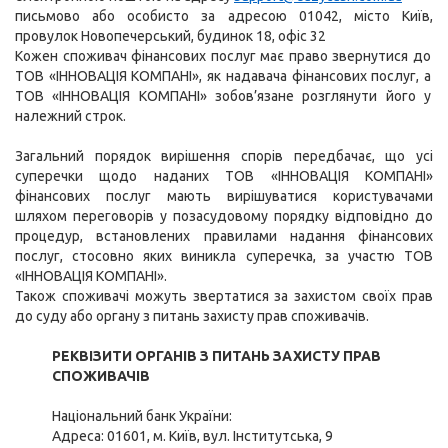
письмово або особисто за адресою 01042, місто Київ,
провулок Новопечерський, будинок 18, офіс 32
Кожен споживач фінансових послуг має право звернутися до
ТОВ «ІННОВАЦІЯ КОМПАНІ», як надавача фінансових послуг, а
ТОВ «ІННОВАЦІЯ КОМПАНІ» зобов’язане розглянути його у
належний строк.
Загальний порядок вирішення спорів передбачає, що усі
суперечки щодо наданих ТОВ «ІННОВАЦІЯ КОМПАНІ»
фінансових послуг мають вирішуватися користувачами
шляхом переговорів у позасудовому порядку відповідно до
процедур, встановлених правилами надання фінансових
послуг, стосовно яких виникла суперечка, за участю ТОВ
«ІННОВАЦІЯ КОМПАНІ».
Також споживачі можуть звертатися за захистом своїх прав
до суду або органу з питань захисту прав споживачів.
РЕКВІЗИТИ ОРГАНІВ З ПИТАНЬ ЗАХИСТУ ПРАВ
СПОЖИВАЧІВ
Національний банк України:
Адреса: 01601, м. Київ, вул. Інститутська, 9