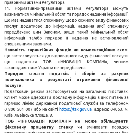
правовими актами Регулятора.
11. Нормативно-правовими актами Регулятора можуть
визначатися мінімальний обсяг та порядок надання інформації,
що має надаватися споживачу щодо кожного виду фінансових
послуг додатково до інформації, надання якої споживачу
передбачено цим Законом, якщо такий мінімальний обсяг
інформації та/або порядок її надання не встановлений
спеціальними законами.
Наявність гарантійних фондів чи компенсаційних схем
,
що застосовуються до відповідного виду фінансової послуги,
що надається ТОВ «ІННОВАЦІЯ КОМПАНІ», чинним
законодавством України не передбачена.
Порядок сплати податків і зборів за рахунок
позичальника в результаті отримання фінансової
послуги:
Податковий режим застосовується на загальних підставах.
Клієнт може одержати докладну інформацію з цих питань за
гарячою лінією державної податкової служби за телефоном
0 800 501 007 або на сайті
https://tax.gov.ua
, адреса: 04053, м.
Київ, Львівська площа, 8.
ТОВ «ІННОВАЦІЯ КОМПАНІ»
не може збільшувати
фіксовану процентну ставку
чи змінювати порядок