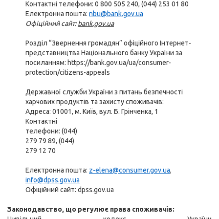
Контактні телефони: 0 800 505 240, (044) 253 01 80
Електронна пошта:
nbu@bank.gov.ua
Офіційний сайт:
bank.gov.ua
Розділ “Звернення громадян” офіційного Інтернет-
представництва Національного банку України за
посиланням: https://bank.gov.ua/ua/consumer-
protection/citizens-appeals
Державної служби України з питань безпечності
харчових продуктів та захисту споживачів:
Адреса: 01001, м. Київ, вул. Б. Грінченка, 1
Контактні
телефони: (044)
279 79 89, (044)
279 12 70
Електронна пошта:
z-elena@consumer.gov.ua
,
info@dpss.gov.ua
Офіційний сайт: dpss.gov.ua
Законодавство, що регулює права споживачів: