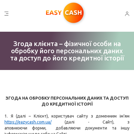
Згода клієнта – фізичної особи на
обробку його персональних даних
та доступ до його кредитної історії
ЗГОДА НА ОБРОБКУ ПЕРСОНАЛЬНИХ ДАНИХ ТА ДОСТУП
ДО КРЕДИТНОЇ ІСТОРІЇ
1. Я (далі – Клієнт), користувач сайту з доменним ім’ям
https://eazycash.com.ua/
(далі - Сайт),
з
аповнюючи форми, добавляючи документи та іншу