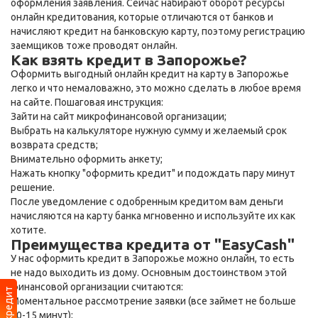
оформления заявления. Сейчас набирают оборот ресурсы
онлайн кредитования, которые отличаются от банков и
начисляют кредит на банковскую карту, поэтому регистрацию
заемщиков тоже проводят онлайн.
Как взять кредит в Запорожье?
Оформить выгодный онлайн кредит на карту в Запорожье
легко и что немаловажно, это можно сделать в любое время
на сайте. Пошаговая инструкция:
Зайти на сайт микрофинансовой организации;
Выбрать на калькуляторе нужную сумму и желаемый срок
возврата средств;
Внимательно оформить анкету;
Нажать кнопку "оформить кредит" и подождать пару минут
решение.
После уведомление с одобренным кредитом вам деньги
начисляются на карту банка мгновенно и используйте их как
хотите.
Преимущества кредита от "EasyCash"
У нас оформить кредит в Запорожье можно онлайн, то есть
не надо выходить из дому. Основным достоинством этой
финансовой организации считаются:
Моментальное рассмотрение заявки (все займет не больше
10-15 минут);