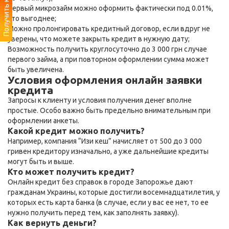
Получить кредит
Первый микрозайм можно оформить фактически под 0.01%,
что выгоднее;
Можно пролонгировать кредитный договор, если вдруг не
уверены, что можете закрыть кредит в нужную дату;
Возможность получить круглосуточно до 3 000 грн случае
первого займа, а при повторном оформлении сумма может
быть увеличена.
Условия оформления онлайн заявки
кредита
Запросы к клиенту и условия получения денег вполне
простые. Особо важно быть предельно внимательным при
оформлении анкеты.
Какой кредит можно получить?
Например, компания “Изи кеш” начисляет от 500 до 3 000
гривен кредитору изначально, а уже дальнейшие кредиты
могут быть и выше.
Кто может получить кредит?
Онлайн кредит без справок в городе Запорожье дают
гражданам Украины, которые достигли восемнадцатилетия, у
которых есть карта банка (в случае, если у вас ее нет, то ее
нужно получить перед тем, как заполнять заявку).
Как вернуть деньги?