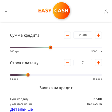
Сумма кредита
500
грн
5000
грн
Строк платежу
5
дней
15
дней
Заявка на кредит
2 500
Сума кредиту
16.10.2026
Дата погашения
Детальніше