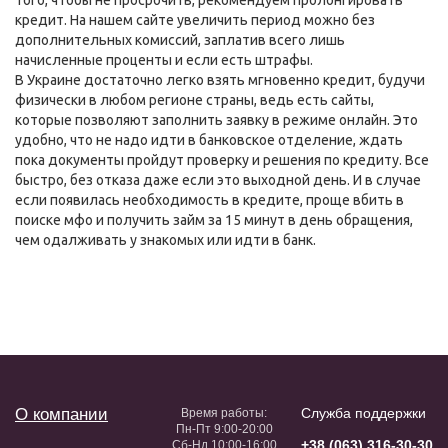
того, чтобы не просрочить, рекомендуем пролонгировать
кредит. На нашем сайте увеличить период можно без
дополнительных комиссий, заплатив всего лишь
начисленные проценты и если есть штрафы.
В Украине достаточно легко взять мгновенно кредит, будучи
физически в любом регионе страны, ведь есть сайты,
которые позволяют заполнить заявку в режиме онлайн. Это
удобно, что не надо идти в банковское отделение, ждать
пока документы пройдут проверку и решения по кредиту. Все
быстро, без отказа даже если это выходной день. И в случае
если появилась необходимость в кредите, проще вбить в
поиске мфо и получить займ за 15 минут в день обращения,
чем одалживать у знакомых или идти в банк.
О компании
Служба поддержки
Время работы:
Пн-Пт 9:00-20:00
+38 (063) 316-30-30
Сб-Нд 10:00-16:00