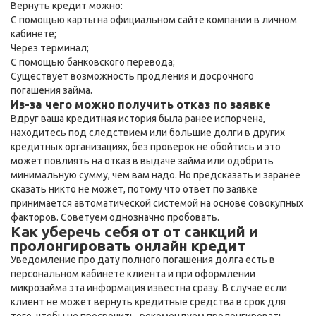
Вернуть кредит можно:
С помощью карты на официальном сайте компании в личном
кабинете;
Через терминал;
С помощью банковского перевода;
Существует возможность продления и досрочного
погашения займа.
Из-за чего можно получить отказ по заявке
Вдруг ваша кредитная история была ранее испорчена,
находитесь под следствием или большие долги в других
кредитных организациях, без проверок не обойтись и это
может повлиять на отказ в выдаче займа или одобрить
минимальную сумму, чем вам надо. Но предсказать и заранее
сказать никто не может, потому что ответ по заявке
принимается автоматической системой на основе совокупных
факторов. Советуем однозначно пробовать.
Как уберечь себя от от санкций и
пролонгировать онлайн кредит
Уведомление про дату полного погашения долга есть в
персональном кабинете клиента и при оформлении
микрозайма эта информация известна сразу. В случае если
клиент не может вернуть кредитные средства в срок для